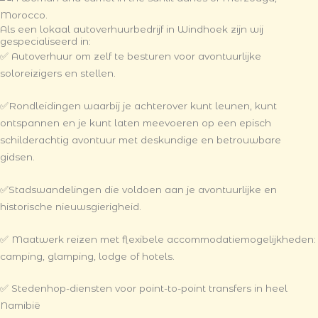
Als een lokaal autoverhuurbedrijf in Windhoek zijn wij
gespecialiseerd in:
✅ Autoverhuur om zelf te besturen voor avontuurlijke
soloreizigers en stellen.
✅Rondleidingen waarbij je achterover kunt leunen, kunt
ontspannen en je kunt laten meevoeren op een episch
schilderachtig avontuur met deskundige en betrouwbare
gidsen.
✅Stadswandelingen die voldoen aan je avontuurlijke en
historische nieuwsgierigheid.
✅ Maatwerk reizen met flexibele accommodatiemogelijkheden:
camping, glamping, lodge of hotels.
✅ Stedenhop-diensten voor point-to-point transfers in heel
Namibië