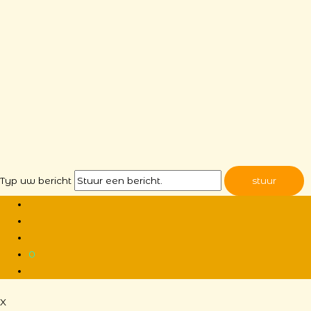
Typ uw bericht
stuur
0
X