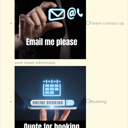
Neem contact op
voor meer informatie
Boeking