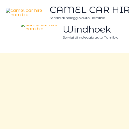
Vai
CAMEL CAR HIR
al
contenuto
CAMEL CAR 
Servizi di noleggio auto Namibia
Windhoek
Servizi di noleggio auto Namibia